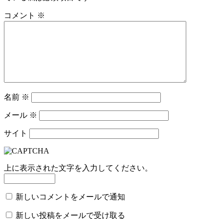
シ
コメント
※
ョ
ン
名前
※
メール
※
サイト
上に表示された文字を入力してください。
新しいコメントをメールで通知
新しい投稿をメールで受け取る