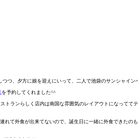
しつつ、夕方に娘を迎えにいって、二人で池袋のサンシャイン
E
を予約してくれました^^
トレストランらしく店内は南国な雰囲気のレイアウトになってて
を連れて外食が出来てないので、誕生日に一緒に外食できたの