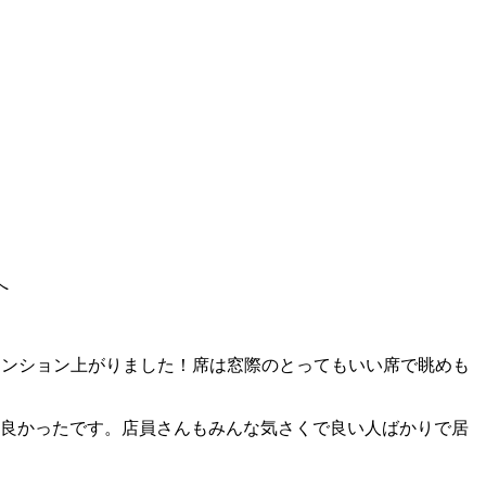
へ
テンション上がりました！席は窓際のとってもいい席で眺めも
も良かったです。店員さんもみんな気さくで良い人ばかりで居