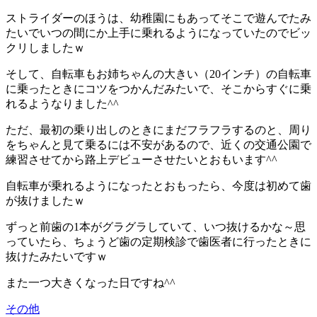
ストライダーのほうは、幼稚園にもあってそこで遊んでたみ
たいでいつの間にか上手に乗れるようになっていたのでビッ
クリしましたｗ
そして、自転車もお姉ちゃんの大きい（20インチ）の自転車
に乗ったときにコツをつかんだみたいで、そこからすぐに乗
れるようなりました^^
ただ、最初の乗り出しのときにまだフラフラするのと、周り
をちゃんと見て乗るには不安があるので、近くの交通公園で
練習させてから路上デビューさせたいとおもいます^^
自転車が乗れるようになったとおもったら、今度は初めて歯
が抜けましたｗ
ずっと前歯の1本がグラグラしていて、いつ抜けるかな～思
っていたら、ちょうど歯の定期検診で歯医者に行ったときに
抜けたみたいですｗ
また一つ大きくなった日ですね^^
その他